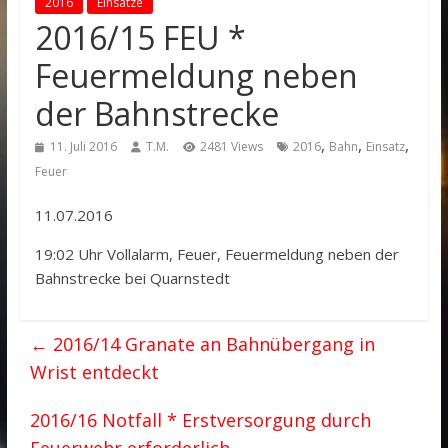
2016
Einsätze
2016/15 FEU *
Feuermeldung neben
der Bahnstrecke
,
,
,
11. Juli 2016
T.M.
2481 Views
2016
Bahn
Einsatz
Feuer
11.07.2016
19:02 Uhr Vollalarm, Feuer, Feuermeldung neben der
Bahnstrecke bei Quarnstedt
←
2016/14 Granate an Bahnübergang in
Wrist entdeckt
2016/16 Notfall * Erstversorgung durch