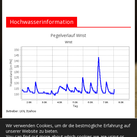
Hochwasserinformation
Pegelverlauf Wrist
Wir verwenden Cookies, um dir die bestmögliche Erfahrung auf
unserer Website zu bieten.
You can find out more about which cookies we are using or