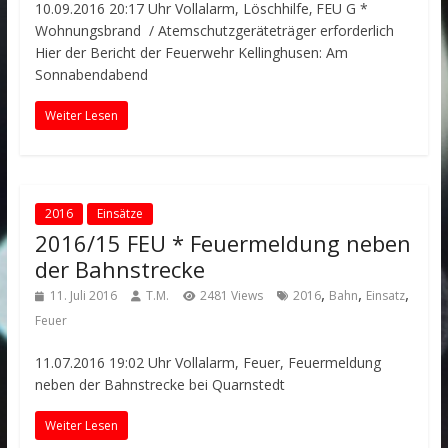
10.09.2016 20:17 Uhr Vollalarm, Löschhilfe‚ FEU G *
Wohnungsbrand / Atemschutzgeräteträger erforderlich
Hier der Bericht der Feuerwehr Kellinghusen: Am
Sonnabendabend
Weiter Lesen
2016
Einsätze
2016/15 FEU * Feuermeldung neben
der Bahnstrecke
,
,
,
11. Juli 2016
T.M.
2481 Views
2016
Bahn
Einsatz
Feuer
11.07.2016 19:02 Uhr Vollalarm, Feuer, Feuermeldung
neben der Bahnstrecke bei Quarnstedt
Weiter Lesen