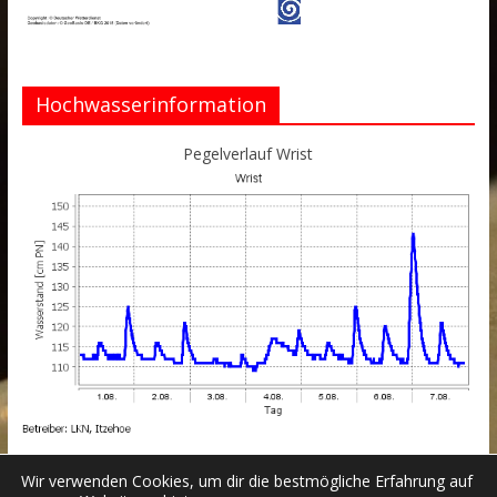
Hochwasserinformation
Pegelverlauf Wrist
Wir verwenden Cookies, um dir die bestmögliche Erfahrung auf