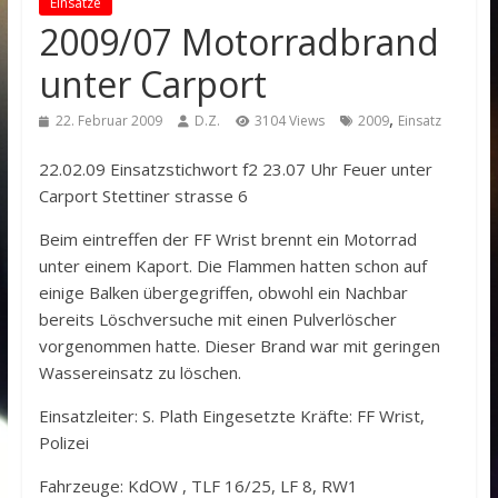
Einsätze
2009/07 Motorradbrand
unter Carport
,
22. Februar 2009
D.Z.
3104 Views
2009
Einsatz
22.02.09 Einsatzstichwort f2 23.07 Uhr Feuer unter
Carport Stettiner strasse 6
Beim eintreffen der FF Wrist brennt ein Motorrad
unter einem Kaport. Die Flammen hatten schon auf
einige Balken übergegriffen, obwohl ein Nachbar
bereits Löschversuche mit einen Pulverlöscher
vorgenommen hatte. Dieser Brand war mit geringen
Wassereinsatz zu löschen.
Einsatzleiter: S. Plath Eingesetzte Kräfte: FF Wrist,
Polizei
Fahrzeuge: KdOW , TLF 16/25, LF 8, RW1