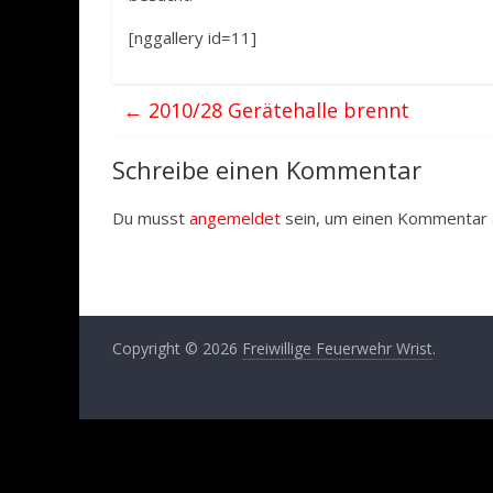
[nggallery id=11]
←
2010/28 Gerätehalle brennt
Schreibe einen Kommentar
Du musst
angemeldet
sein, um einen Kommentar
Copyright © 2026
Freiwillige Feuerwehr Wrist
.