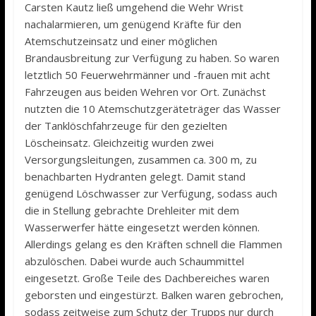
Carsten Kautz ließ umgehend die Wehr Wrist
nachalarmieren, um genügend Kräfte für den
Atemschutzeinsatz und einer möglichen
Brandausbreitung zur Verfügung zu haben. So waren
letztlich 50 Feuerwehrmänner und -frauen mit acht
Fahrzeugen aus beiden Wehren vor Ort. Zunächst
nutzten die 10 Atemschutzgeräteträger das Wasser
der Tanklöschfahrzeuge für den gezielten
Löscheinsatz. Gleichzeitig wurden zwei
Versorgungsleitungen, zusammen ca. 300 m, zu
benachbarten Hydranten gelegt. Damit stand
genügend Löschwasser zur Verfügung, sodass auch
die in Stellung gebrachte Drehleiter mit dem
Wasserwerfer hätte eingesetzt werden können.
Allerdings gelang es den Kräften schnell die Flammen
abzulöschen. Dabei wurde auch Schaummittel
eingesetzt. Große Teile des Dachbereiches waren
geborsten und eingestürzt. Balken waren gebrochen,
sodass zeitweise zum Schutz der Trupps nur durch