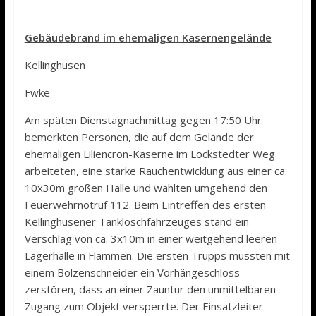
Gebäudebrand im ehemaligen Kasernengelände
Kellinghusen
Fwke
Am späten Dienstagnachmittag gegen 17:50 Uhr
bemerkten Personen, die auf dem Gelände der
ehemaligen Liliencron-Kaserne im Lockstedter Weg
arbeiteten, eine starke Rauchentwicklung aus einer ca.
10x30m großen Halle und wählten umgehend den
Feuerwehrnotruf 112. Beim Eintreffen des ersten
Kellinghusener Tanklöschfahrzeuges stand ein
Verschlag von ca. 3x10m in einer weitgehend leeren
Lagerhalle in Flammen. Die ersten Trupps mussten mit
einem Bolzenschneider ein Vorhängeschloss
zerstören, dass an einer Zauntür den unmittelbaren
Zugang zum Objekt versperrte. Der Einsatzleiter