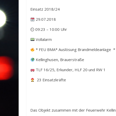
Einsatz 2018/24
29.07.2018
⏲ 09:23 – 10:00 Uhr
Vollalarm
* FEU BMA* Auslösung Brandmeldeanlage *
Kellinghusen, Brauerstraße
TLF 16/25, Erkunder, HLF 20 und RW 1
23 Einsatzkräfte
Das Objekt zusammen mit der Feuerwehr Kelling