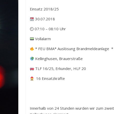
Einsatz 2018/25
30.07.2018
⏲ 07:10 – 08:10 Uhr
Vollalarm
* FEU BMA* Auslösung Brandmeldeanlage *
Kellinghusen, Brauerstraße
TLF 16/25, Erkunder, HLF 20
16 Einsatzkräfte
Innerhalb von 24 Stunden wurden wir zum zwei