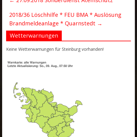
←
27.09.2018 Sonderdienst Atemschutz
2018/36 Löschhilfe * FEU BMA * Auslösung
Brandmeldeanlage * Quarnstedt
→
Wetterwarnungen
Keine Wetterwarnungen für Steinburg vorhanden!