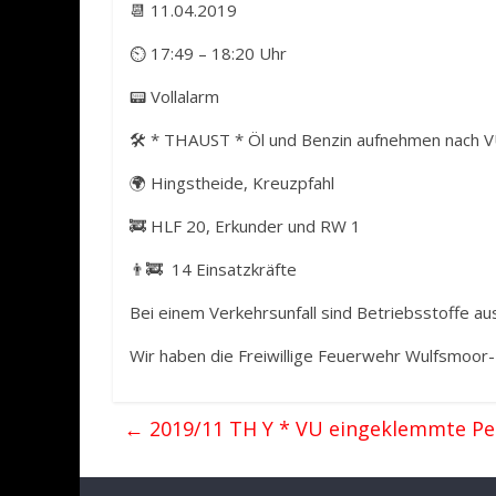
📆 11.04.2019
⏲ 17:49 – 18:20 Uhr
📟 Vollalarm
🛠️ * THAUST * Öl und Benzin aufnehmen nach 
🌍 Hingstheide, Kreuzpfahl
🚒 HLF 20, Erkunder und RW 1
👨‍🚒 14 Einsatzkräfte
Bei einem Verkehrsunfall sind Betriebsstoffe au
Wir haben die Freiwillige Feuerwehr Wulfsmoor-
←
2019/11 TH Y * VU eingeklemmte Per