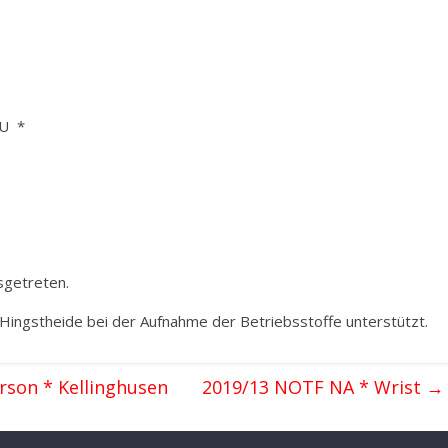
VU *
sgetreten.
Hingstheide bei der Aufnahme der Betriebsstoffe unterstützt.
son * Kellinghusen
2019/13 NOTF NA * Wrist
→