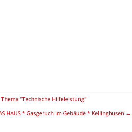
Thema “Technische Hilfeleistung“
AS HAUS * Gasgeruch im Gebäude * Kellinghusen
→