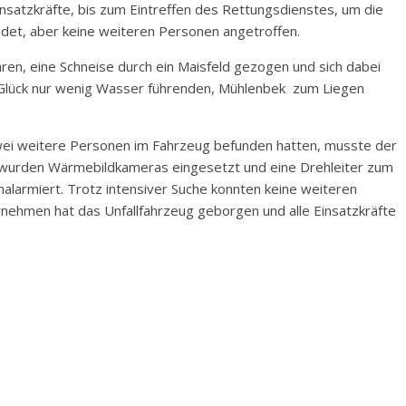
nsatzkräfte, bis zum Eintreffen des Rettungsdienstes, um die
det, aber keine weiteren Personen angetroffen.
en, eine Schneise durch ein Maisfeld gezogen und sich dabei
 Glück nur wenig Wasser führenden, Mühlenbek zum Liegen
wei weitere Personen im Fahrzeug befunden hatten, musste der
i wurden Wärmebildkameras eingesetzt und eine Drehleiter zum
larmiert. Trotz intensiver Suche konnten keine weiteren
ehmen hat das Unfallfahrzeug geborgen und alle Einsatzkräfte