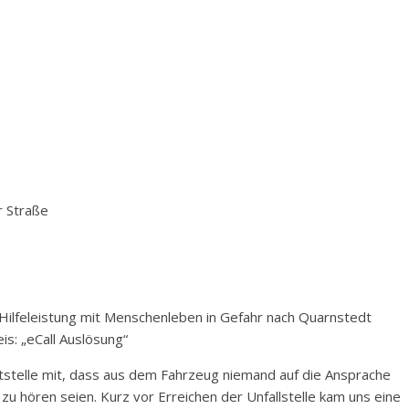
r Straße
Hilfeleistung mit Menschenleben in Gefahr nach Quarnstedt
eis: „eCall Auslösung“
eitstelle mit, dass aus dem Fahrzeug niemand auf die Ansprache
u hören seien. Kurz vor Erreichen der Unfallstelle kam uns eine