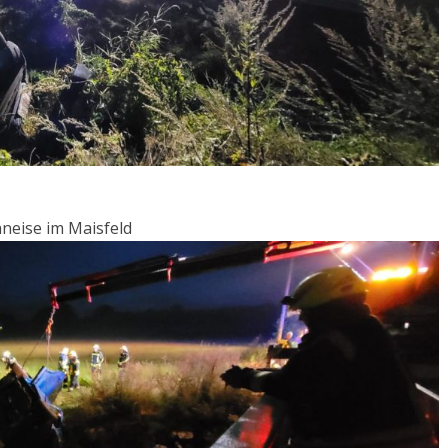
neise im Maisfeld