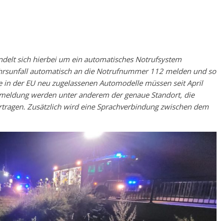
andelt sich hierbei um ein automatisches Notrufsystem
kehrsunfall automatisch an die Notrufnummer 112 melden und so
e in der EU neu zugelassenen Automodelle müssen seit April
allmeldung werden unter anderem der genaue Standort, die
ertragen. Zusätzlich wird eine Sprachverbindung zwischen dem