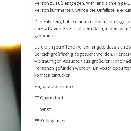
Person zu Fuß entgegen. Während sich einige Ei
Person kümmerten, wurde die Unfallstelle erkun
Das Fahrzeug hatte einen Telefonmast umgefahr
überschlagen. Es ist auf dem Dach, in dem zum
gekommen.
Da die angetroffene Person angab, dass sich z
Bereich großflächig abgesucht werden. Hierbe
weiträumigen Absuchen aus größerer Höhe nacha
Personen gefunden werden. Ein Abschleppuntern
konnten einrücken.
Eingesetzte Kräfte:
FF Quarnstedt
FF Wrist
FF Kellinghusen