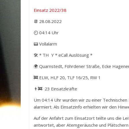
Einsatz 2022/38
📆 28.08.2022
⏲ 04:14 Uhr
📟 Vollalarm
🛠️ * TH Y * eCall Auslösung *
🌍 Quarnstedt, Föhrdener Straße, Ecke Hagene
🚒 ELW, HLF 20, TLF 16/25, RW 1
👨‍🚒 23 Einsatzkräfte
Um 04:14 Uhr wurden wir zu einer Technischen 
alarmiert. Als Einsatzinfo erhielten wir den Hinw
Auf der Anfahrt zum Einsatzort teilte uns die L
antwortet, aber Atemgeräusche und Plätschern z