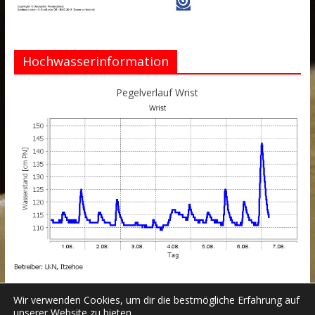
Hochwasserinformation
Pegelverlauf Wrist
Wir verwenden Cookies, um dir die bestmögliche Erfahrung auf
unserer Website zu bieten.