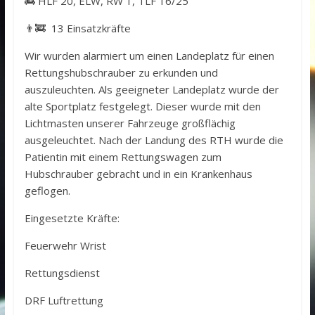
🚒 HLF 20, ELW, RW 1, TLF 16/25
👨‍🚒 13 Einsatzkräfte
Wir wurden alarmiert um einen Landeplatz für einen
Rettungshubschrauber zu erkunden und
auszuleuchten. Als geeigneter Landeplatz wurde der
alte Sportplatz festgelegt. Dieser wurde mit den
Lichtmasten unserer Fahrzeuge großflächig
ausgeleuchtet. Nach der Landung des RTH wurde die
Patientin mit einem Rettungswagen zum
Hubschrauber gebracht und in ein Krankenhaus
geflogen.
Eingesetzte Kräfte:
Feuerwehr Wrist
Rettungsdienst
DRF Luftrettung