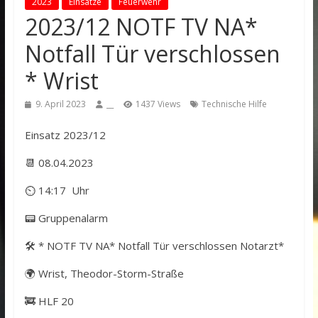
2023
Einsätze
Feuerwehr
2023/12 NOTF TV NA*
Notfall Tür verschlossen
* Wrist
9. April 2023
__
1437 Views
Technische Hilfe
Einsatz 2023/12
📆 08.04.2023
⏲ 14:17 Uhr
📟 Gruppenalarm
🛠️ * NOTF TV NA* Notfall Tür verschlossen Notarzt*
🌍 Wrist, Theodor-Storm-Straße
🚒 HLF 20