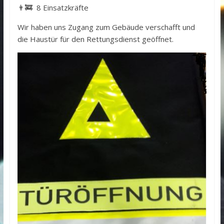
👨‍🚒 8 Einsatzkräfte
Wir haben uns Zugang zum Gebäude verschafft und
die Haustür für den Rettungsdienst geöffnet.