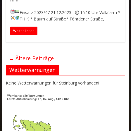
Hilfe
Einsatz 2023/47
21.12.2023 ⏲ 16:10 Uhr
Vollalarm
*
TH K * Baum auf Straße*
Föhrdener Straße,
Weiter Lesen
← Ältere Beiträge
Wetterwarnungen
Keine Wetterwarnungen für Steinburg vorhanden!