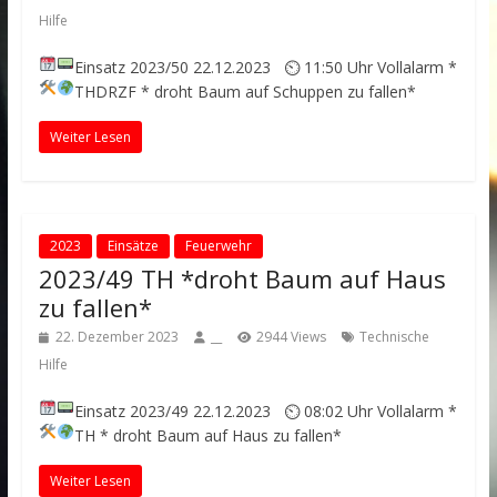
Hilfe
Einsatz 2023/50
22.12.2023 ⏲ 11:50 Uhr
Vollalarm
*
THDRZF * droht Baum auf Schuppen zu fallen*
Weiter Lesen
2023
Einsätze
Feuerwehr
2023/49 TH *droht Baum auf Haus
zu fallen*
22. Dezember 2023
__
2944 Views
Technische
Hilfe
Einsatz 2023/49
22.12.2023 ⏲ 08:02 Uhr
Vollalarm
*
TH * droht Baum auf Haus zu fallen*
Weiter Lesen