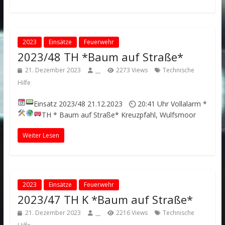
2023
Einsätze
Feuerwehr
2023/48 TH *Baum auf Straße*
21. Dezember 2023
__
2273 Views
Technische
Hilfe
Einsatz 2023/48
21.12.2023 ⏲ 20:41 Uhr
Vollalarm
*
TH * Baum auf Straße*
Kreuzpfahl, Wulfsmoor
Weiter Lesen
2023
Einsätze
Feuerwehr
2023/47 TH K *Baum auf Straße*
21. Dezember 2023
__
2216 Views
Technische