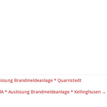
slösung Brandmeldeanlage * Quarnstedt
MA * Auslösung Brandmeldeanlage * Kellinghusen
→