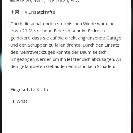
🚒 HLF 20, RW 1, TLF 16/25, ELW
👨‍🚒 14 Einsatzkräfte
Durch die anhaltenden stürmischen Winde war eine
etwa 20 Meter hohe Birke so sehr im Erdreich
gelockert, dass sie auf die direkt angrenzende Garage
und den Schuppen zu fallen drohte. Durch den Einsatz
des Mehrzweckzuges konnte der Baum seitlich
umgezogen werden um ihn letztendlich abzusägen. An
den gefährdeten Gebäuden entstand kein Schaden.
.
Eingesetzte Kräfte:
FF Wrist