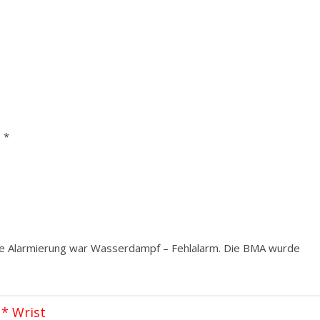
 *
die Alarmierung war Wasserdampf – Fehlalarm. Die BMA wurde
 * Wrist