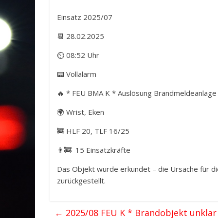
Einsatz 2025/07
📆 28.02.2025
⏲ 08:52 Uhr
📟 Vollalarm
🔥 * FEU BMA K * Auslösung Brandmeldeanlage
🌍 Wrist, Eken
🚒 HLF 20, TLF 16/25
👨‍🚒 15 Einsatzkräfte
Das Objekt wurde erkundet – die Ursache für 
zurückgestellt.
←
2025/08 FEU K * Brandobjekt unklar