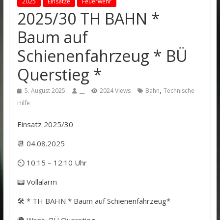
2025
Einsätze
Feuerwehr
2025/30 TH BAHN *
Baum auf
Schienenfahrzeug * BÜ
Querstieg *
,
5. August 2025
__
2024 Views
Bahn
Technische
Hilfe
Einsatz 2025/30
📆 04.08.2025
⏲ 10:15 – 12:10 Uhr
📟 Vollalarm
🛠️ * TH BAHN * Baum auf Schienenfahrzeug*