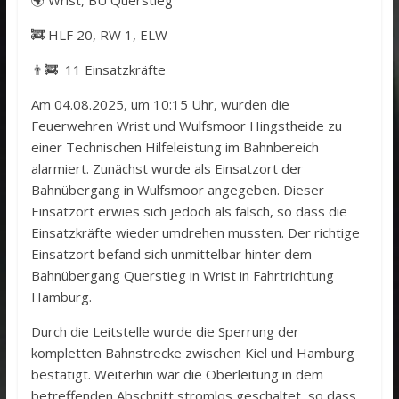
🌍 Wrist, BÜ Querstieg
🚒 HLF 20, RW 1, ELW
👨‍🚒 11 Einsatzkräfte
Am 04.08.2025, um 10:15 Uhr, wurden die
Feuerwehren Wrist und Wulfsmoor Hingstheide zu
einer Technischen Hilfeleistung im Bahnbereich
alarmiert. Zunächst wurde als Einsatzort der
Bahnübergang in Wulfsmoor angegeben. Dieser
Einsatzort erwies sich jedoch als falsch, so dass die
Einsatzkräfte wieder umdrehen mussten. Der richtige
Einsatzort befand sich unmittelbar hinter dem
Bahnübergang Querstieg in Wrist in Fahrtrichtung
Hamburg.
Durch die Leitstelle wurde die Sperrung der
kompletten Bahnstrecke zwischen Kiel und Hamburg
bestätigt. Weiterhin war die Oberleitung in dem
betreffenden Abschnitt stromlos geschaltet, so dass