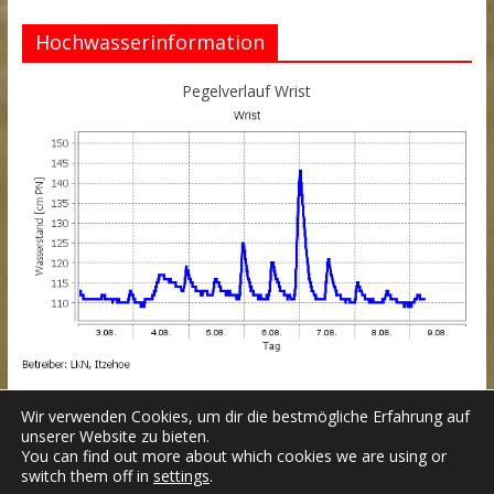
Hochwasserinformation
Pegelverlauf Wrist
Wir verwenden Cookies, um dir die bestmögliche Erfahrung auf
unserer Website zu bieten.
You can find out more about which cookies we are using or
switch them off in
settings
.
Datenschutzerklärung
Impressum
Login