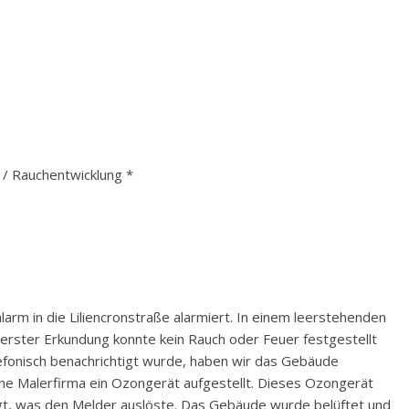
 Rauchentwicklung *
rm in die Liliencronstraße alarmiert. In einem leerstehenden
erster Erkundung konnte kein Rauch oder Feuer festgestellt
fonisch benachrichtigt wurde, haben wir das Gebäude
e Malerfirma ein Ozongerät aufgestellt. Dieses Ozongerät
ugt, was den Melder auslöste. Das Gebäude wurde belüftet und