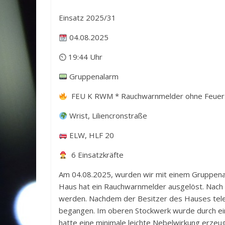
Einsatz 2025/31
04.08.2025
⏲ 19:44 Uhr
Gruppenalarm
FEU K RWM * Rauchwarnmelder ohne Feuer /
Wrist, Liliencronstraße
ELW, HLF 20
6 Einsatzkräfte
Am 04.08.2025, wurden wir mit einem Gruppenala
Haus hat ein Rauchwarnmelder ausgelöst. Nach 
werden. Nachdem der Besitzer des Hauses tele
begangen. Im oberen Stockwerk wurde durch ein
hatte eine minimale leichte Nebelwirkung erze