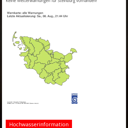
Keine Wetterwarnungen für Steinburg vorhanden!
Hochwasserinformation