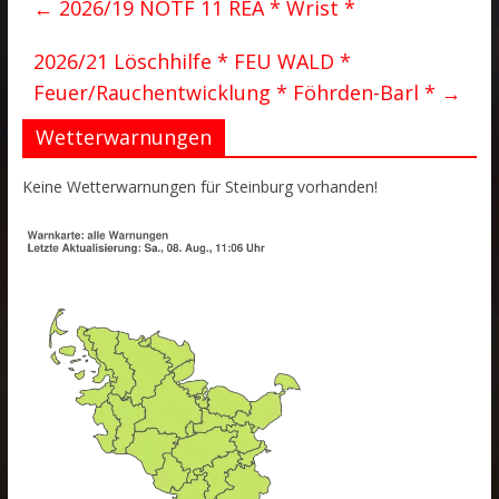
←
2026/19 NOTF 11 REA * Wrist *
2026/21 Löschhilfe * FEU WALD *
Feuer/Rauchentwicklung * Föhrden-Barl *
→
Wetterwarnungen
Keine Wetterwarnungen für Steinburg vorhanden!