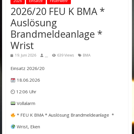
2026
Einsätze
Feuerwehr
2026/20 FEU K BMA *
Auslösung
Brandmeldeanlage *
Wrist
19. Juni 2026
__
639 Views
BMA
Einsatz 2026/20
18.06.2026
⏲ 12:06 Uhr
Vollalarm
* FEU K BMA * Auslösung Brandmeldeanlage *
Wrist, Eken