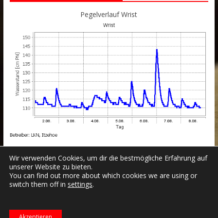
Pegelverlauf Wrist
Wir verwenden Cookies, um dir die bestmögliche Erfahrung auf
unserer Website zu bieten.
You can find out more about which cookies we are using or
switch them off in
settings
.
Datenschutzerklärung
Impressum
Login
Copyright © 2026
Freiwillige Feuerwehr Wrist
.
Akzeptieren