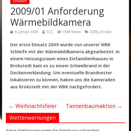
Einsätze
2009/01 Anforderung
Wärmebildkamera
,
6. Januar 2009
D.Z.
1646 Views
2009
Einsatz
Der erste Einsatz 2009 wurde von unserer WBK
Schleife mit der Wärmebildkamera abgearbeitet. In
einem Heizungsraum eines Einfamilienhauses in
Brokstedt kam es zu einem Schwelbrand in der
Deckenverkleidung. Um eventuelle Brandnester
lokalisieren zu können, haben uns die Kameraden
aus Brokstedt mit der WBK nachgefordert.
←
Weihnachtsfeier
Tannenbaumaktion
→
Wetterwarnungen
Keine Wetterwarnungen für Steinburg vorhanden!