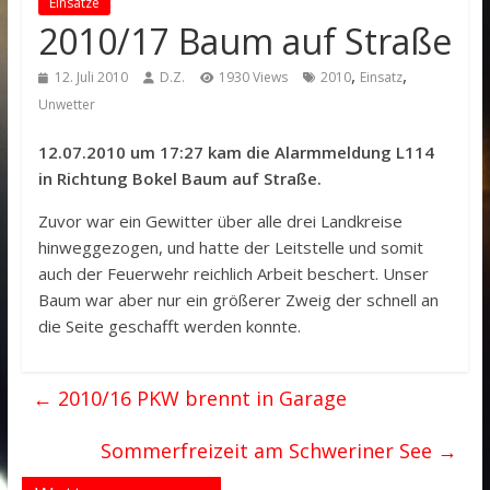
Einsätze
2010/17 Baum auf Straße
,
,
12. Juli 2010
D.Z.
1930 Views
2010
Einsatz
Unwetter
12.07.2010 um 17:27 kam die Alarmmeldung L114
in Richtung Bokel Baum auf Straße.
Zuvor war ein Gewitter über alle drei Landkreise
hinweggezogen, und hatte der Leitstelle und somit
auch der Feuerwehr reichlich Arbeit beschert. Unser
Baum war aber nur ein größerer Zweig der schnell an
die Seite geschafft werden konnte.
←
2010/16 PKW brennt in Garage
Sommerfreizeit am Schweriner See
→