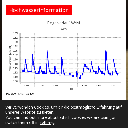
Hochwasserinformation
Pegelverlauf Wrist
Wir verwenden Cookies, um dir die bestmögliche Erfahrung auf
unserer Website zu bieten.
You can find out more about which cookies we are using or
switch them off in
settings
.
Datenschutzerklärung
Impressum
Login