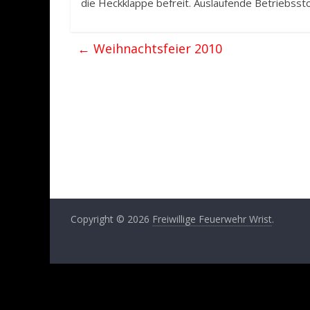
die Heckklappe befreit. Auslaufende Betriebsst
←
Weihnachtsfeier 2010
Copyright © 2026
Freiwillige Feuerwehr Wrist
.