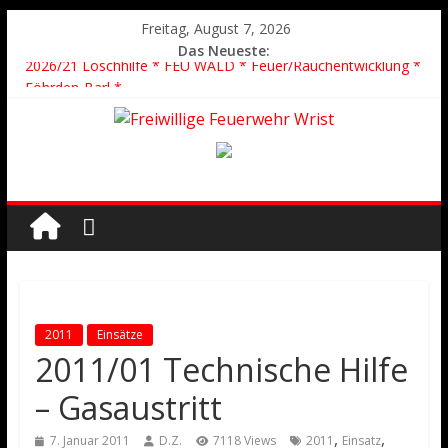
Freitag, August 7, 2026
Das Neueste:
2026/21 Löschhilfe * FEU WALD * Feuer/Rauchentwicklung *
Föhrden-Barl *
2026/24 * TH G Y * PKW überschlagen *
2026/23 TH K Y * Person in festsitzendem Aufzug *
2026/22 TH Y * VU * 1 Person klemmt * Hingstheide
Der schönste Einsatz des Jahres 2026
2011
Einsätze
2011/01 Technische Hilfe
– Gasaustritt
,
,
7. Januar 2011
D.Z.
7118 Views
2011
Einsatz