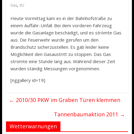
,
Gas
VU
Heute Vormittag kam es in der Bahnhofstraße zu
einem Auffahr-Unfall. Bei dem vorderen Fahrzeug
wurde die Gasanlage beschädigt, und es strömte Gas
aus. Die Feuerwehr wurde gerufen um den
Brandschutz sicherzustellen. Es gab leider keine
Möglichkeit den Gasaustritt zu stoppen. Das Gas
strömte eine Stunde lang aus. Während dieser Zeit
wurden ständig Messungen vorgenommen.
[nggallery id=19]
←
2010/30 PKW im Graben Türen klemmen
Tannenbaumaktion 2011
→
Wetterwarnungen