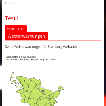
HLF20
Test1
Weiter Lesen
Wetterwarnungen
Keine Wetterwarnungen für Steinburg vorhanden!