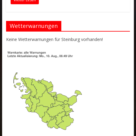
Wetterwarnungen
Keine Wetterwarnungen für Steinburg vorhanden!