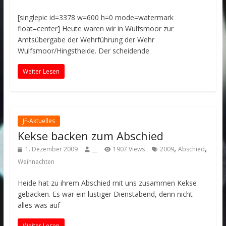
[singlepic id=3378 w=600 h=0 mode=watermark
float=center] Heute waren wir in Wulfsmoor zur
Amtsübergabe der Wehrführung der Wehr
Wulfsmoor/Hingstheide. Der scheidende
Weiter Lesen
JF-Aktuelles
Kekse backen zum Abschied
,
,
1. Dezember 2009
__
1907 Views
2009
Abschied
Weihnachten
Heide hat zu ihrem Abschied mit uns zusammen Kekse
gebacken. Es war ein lustiger Dienstabend, denn nicht
alles was auf
Weiter Lesen