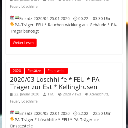
,
Feuer
Löschhilfe
Einsatz 2020/04
25.01.2020 ⏲ 00:22 – 03:30 Uhr
PA-Träger
FEU * Rauchentwicklung aus Gebäude * PA-
Träger benötigt
Weiter Lesen
2020
Einsätze
Feuerwehr
2020/03 Löschhilfe * FEU * PA-
Träger zur Est * Kellinghusen
,
22. Januar 2020
T.M.
2028 Views
Atemschutz
,
Feuer
Löschhilfe
Einsatz 2020/03
22.01.2020 ⏲ 22:02 – 22:30 Uhr
PA-Träger
* Löschhilfe * FEU * PA-Träger zur
Einsatzstelle