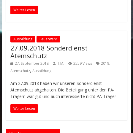
Weiter Lesen
Ausbildung
Feuerwehr
27.09.2018 Sonderdienst
Atemschutz
,
27. September 2018
T.M.
2559 Views
2018
,
Atemschutz
Ausbildung
Am 27.09.2018 haben wir unseren Sonderdienst
Atemschutz abgehalten. Die Beteiligung unter den PA-
Trägern war gut und auch interessierte nicht PA-Träger
Weiter Lesen