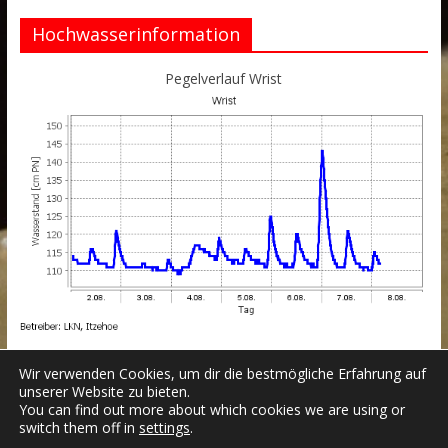
Hochwasserinformation
Pegelverlauf Wrist
Wir verwenden Cookies, um dir die bestmögliche Erfahrung auf
unserer Website zu bieten.
You can find out more about which cookies we are using or
switch them off in
settings
.
Datenschutzerklärung
Impressum
Login