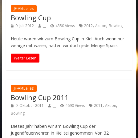
JF-Aktuelles
Bowling Cup
,
,
9. Juli 2012
__
4350 Views
2012
Aktion
Bowling
Heute waren wir zum Bowling Cup in Kiel. Auch wenn nur
wenige mit waren, hatten wir doch jede Menge Spass.
Weiter Lesen
JF-Aktuelles
Bowling Cup 2011
,
,
9. Oktober 2011
__
4690 Views
2011
Aktion
Bowling
Dieses Jahr haben wir am Bowling Cup der
Jugendfeuerwehren in Kiel teilgenommen. Von 32