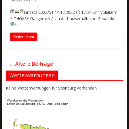
Technische Hilfe
Einsatz 2022/51
14.12.2022 ⏲ 17:51 Uhr
Vollalarm
* THGAS* Gasgeruch / -austritt außerhalb von Gebäuden
*
Weiter Lesen
← Ältere Beiträge
Wetterwarnungen
Keine Wetterwarnungen für Steinburg vorhanden!