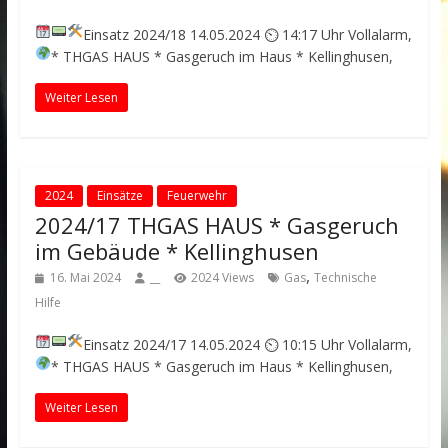
Einsatz 2024/18
14.05.2024 ⏲ 14:17 Uhr
Vollalarm,
* THGAS HAUS * Gasgeruch im Haus *
Kellinghusen,
Weiter Lesen
2024
Einsätze
Feuerwehr
2024/17 THGAS HAUS * Gasgeruch
im Gebäude * Kellinghusen
,
16. Mai 2024
__
2024 Views
Gas
Technische
Hilfe
Einsatz 2024/17
14.05.2024 ⏲ 10:15 Uhr
Vollalarm,
* THGAS HAUS * Gasgeruch im Haus *
Kellinghusen,
Weiter Lesen