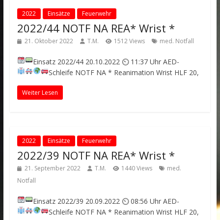
2022
Einsätze
Feuerwehr
2022/44 NOTF NA REA* Wrist *
21. Oktober 2022
T.M.
1512 Views
med. Notfall
Einsatz 2022/44
20.10.2022 ⏲ 11:37 Uhr
AED-
Schleife
NOTF NA * Reanimation
Wrist
HLF 20,
Weiter Lesen
2022
Einsätze
Feuerwehr
2022/39 NOTF NA REA* Wrist *
21. September 2022
T.M.
1440 Views
med.
Notfall
Einsatz 2022/39
20.09.2022 ⏲ 08:56 Uhr
AED-
Schleife
NOTF NA * Reanimation
Wrist
HLF 20,