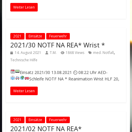
Weiter Lesen
2021
Einsätze
Feuerwehr
2021/30 NOTF NA REA* Wrist *
,
14. August 2021
T.M.
1868 Views
med. Notfall
Technische Hilfe
Einsatz 2021/30
13.08.2021 ⏲ 08:22 Uhr
AED-
Schleife
NOTF NA * Reanimation
Wrist
HLF 20,
Weiter Lesen
2021
Einsätze
Feuerwehr
2021/02 NOTF NA REA*