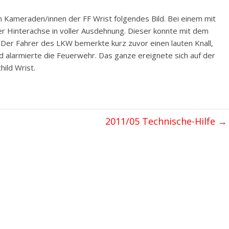
en Kameraden/innen der FF Wrist folgendes Bild. Bei einem mit
r Hinterachse in voller Ausdehnung. Dieser konnte mit dem
. Der Fahrer des LKW bemerkte kurz zuvor einen lauten Knall,
d alarmierte die Feuerwehr. Das ganze ereignete sich auf der
ild Wrist.
2011/05 Technische-Hilfe
→