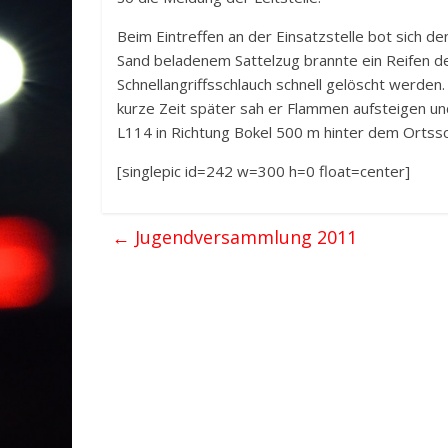
Beim Eintreffen an der Einsatzstelle bot sich d
Sand beladenem Sattelzug brannte ein Reifen de
Schnellangriffsschlauch schnell gelöscht werden
kurze Zeit später sah er Flammen aufsteigen un
L114 in Richtung Bokel 500 m hinter dem Ortssch
[singlepic id=242 w=300 h=0 float=center]
←
Jugendversammlung 2011