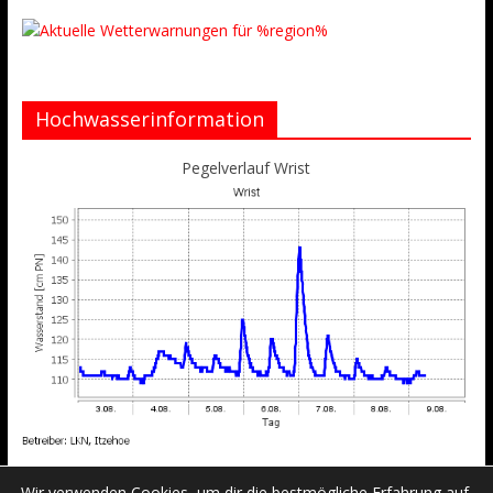
Hochwasserinformation
Pegelverlauf Wrist
Wir verwenden Cookies, um dir die bestmögliche Erfahrung auf