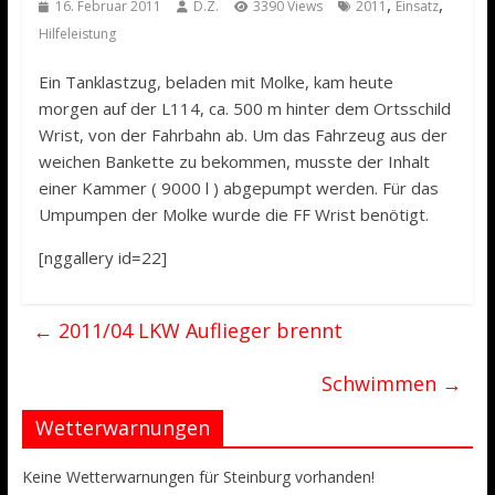
,
,
16. Februar 2011
D.Z.
3390 Views
2011
Einsatz
Hilfeleistung
Ein Tanklastzug, beladen mit Molke, kam heute
morgen auf der L114, ca. 500 m hinter dem Ortsschild
Wrist, von der Fahrbahn ab. Um das Fahrzeug aus der
weichen Bankette zu bekommen, musste der Inhalt
einer Kammer ( 9000 l ) abgepumpt werden. Für das
Umpumpen der Molke wurde die FF Wrist benötigt.
[nggallery id=22]
←
2011/04 LKW Auflieger brennt
Schwimmen
→
Wetterwarnungen
Keine Wetterwarnungen für Steinburg vorhanden!