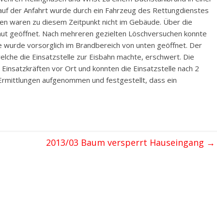
s auf der Anfahrt wurde durch ein Fahrzeug des Rettungdienstes
en waren zu diesem Zeitpunkt nicht im Gebäude. Über die
haut geöffnet. Nach mehreren gezielten Löschversuchen konnte
wurde vorsorglich im Brandbereich von unten geöffnet. Der
lche die Einsatzstelle zur Eisbahn machte, erschwert. Die
Einsatzkräften vor Ort und konnten die Einsatzstelle nach 2
 Ermittlungen aufgenommen und festgestellt, dass ein
2013/03 Baum versperrt Hauseingang
→