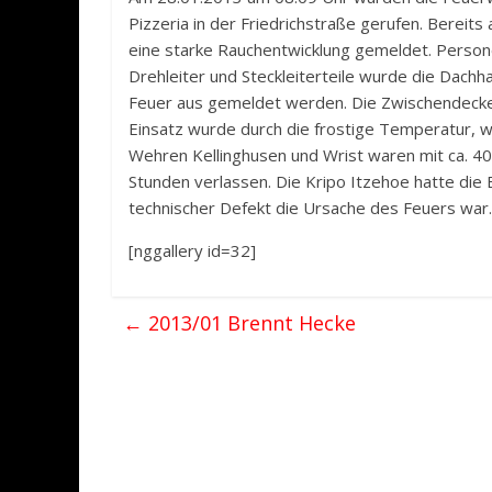
Pizzeria in der Friedrichstraße gerufen. Bereit
eine starke Rauchentwicklung gemeldet. Person
Drehleiter und Steckleiterteile wurde die Dach
Feuer aus gemeldet werden. Die Zwischendecke 
Einsatz wurde durch die frostige Temperatur, we
Wehren Kellinghusen und Wrist waren mit ca. 40 
Stunden verlassen. Die Kripo Itzehoe hatte die
technischer Defekt die Ursache des Feuers war.
[nggallery id=32]
←
2013/01 Brennt Hecke