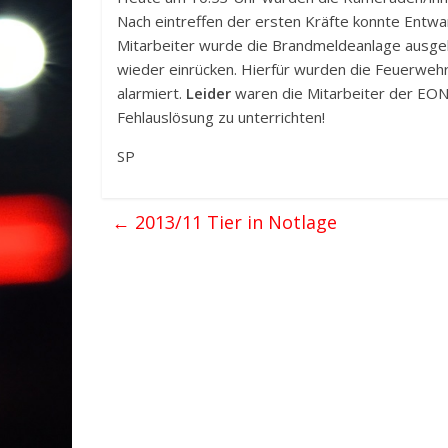
Nach eintreffen der ersten Kräfte konnte Ent
Mitarbeiter wurde die Brandmeldeanlage ausgelö
wieder einrücken. Hierfür wurden die Feuerwehr
alarmiert.
Leider
waren die Mitarbeiter der EON n
Fehlauslösung zu unterrichten!
SP
←
2013/11 Tier in Notlage