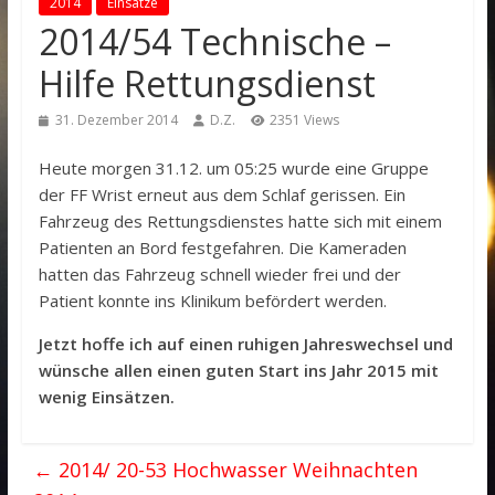
2014
Einsätze
2014/54 Technische –
Hilfe Rettungsdienst
31. Dezember 2014
D.Z.
2351 Views
Heute morgen 31.12. um 05:25 wurde eine Gruppe
der FF Wrist erneut aus dem Schlaf gerissen. Ein
Fahrzeug des Rettungsdienstes hatte sich mit einem
Patienten an Bord festgefahren. Die Kameraden
hatten das Fahrzeug schnell wieder frei und der
Patient konnte ins Klinikum befördert werden.
Jetzt hoffe ich auf einen ruhigen Jahreswechsel und
wünsche allen einen guten Start ins Jahr 2015 mit
wenig Einsätzen.
←
2014/ 20-53 Hochwasser Weihnachten