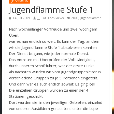
JF-Aktuelles
Jugendflamme Stufe 1
,
14. Juli 2009
__
1725 Views
2009
Jugendflamme
Nach wochenlanger Vorfreude und zwei wöchigem
Üben,
war es nun endlich so weit. Es kam der Tag, an dem
wir die Jugendflamme Stufe 1 absolvieren konnten.
Der Dienst begann, wie jeder normale Dienst.
Das Antreten mit Überprüfen der Vollständigkeit,
durch unseren Schriftführer, war der erste Punkt.
Als nächstes wurden wir vom Jugendgruppenleiter in
verschiedene Gruppen zu je 5 Personen eingeteilt.
Und dann war es auch endlich soweit: Es ging los!
Die einzelnen Gruppen wurden zu einer der 4
Stationen geschickt.
Dort wurden sie, in den jeweiligen Gebieten, einzelnd
von unseren Ausbildern genaustens unter die Lupe