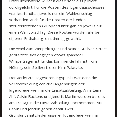
Erfreulicherweise wurden diese sehr diszipliniert
durchgeführt. Für die Posten des Jugendausschusses
war letztendlich jeweils nur ein Wahlvorschlag
vorhanden. Auch für die Posten der beiden
stellvertretenden Gruppenführer gab es jeweils nur
einen Wahlvorschlag. Diese Posten wurden alle bei
eigener Enthaltung einstimmig gewählt.
Die Wahl zum Wimpelträger und seines Stellvertreters
gestaltete sich dagegen etwas spannder.
Wimpelträger ist für das kommende Jahr ist Tom
Nölting, sein Stellvertreter Kimi Palatzke.
Der vorletzte Tagesordnungspunkt war dann die
Verabschiedung von drei Angehörigen der
Jugendfeuerwehr in die Einsatzabteilung. Anna Lena
Alff, Calvin Backens und Jendrik Martin wurden bereits
am Freitag in die Einsatzabteilung übernommen. Mit
Calvin und Jendrik gehen damit zwei
Gründungsmitglieder unserer Jugendfeuerwehr in