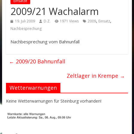
Einsätze
2009/21 Wachalarm
,
,
19. Juli 2009
D.Z.
1971 Views
2009
Einsatz
Nachbesprechung
Nachbesprechung vom Bahnunfall
←
2009/20 Bahnunfall
Zeltlager in Krempe
→
Wetterwarnungen
Keine Wetterwarnungen für Steinburg vorhanden!