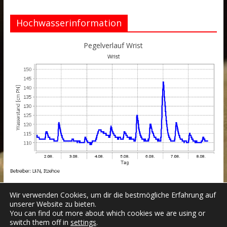
Hochwasserinformation
Pegelverlauf Wrist
Wir verwenden Cookies, um dir die bestmögliche Erfahrung auf
unserer Website zu bieten.
You can find out more about which cookies we are using or
switch them off in
settings
.