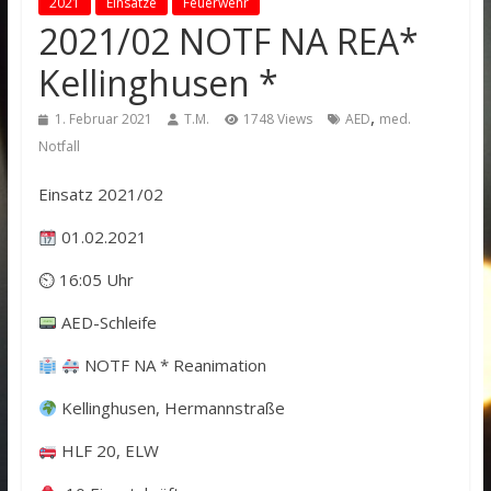
2021
Einsätze
Feuerwehr
2021/02 NOTF NA REA*
Kellinghusen *
,
1. Februar 2021
T.M.
1748 Views
AED
med.
Notfall
Einsatz 2021/02
01.02.2021
⏲ 16:05 Uhr
AED-Schleife
NOTF NA * Reanimation
Kellinghusen, Hermannstraße
HLF 20, ELW