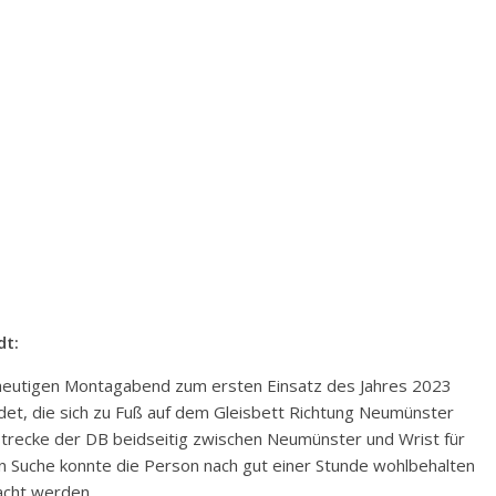
dt:
 heutigen Montagabend zum ersten Einsatz des Jahres 2023
det, die sich zu Fuß auf dem Gleisbett Richtung Neumünster
trecke der DB beidseitig zwischen Neumünster und Wrist für
n Suche konnte die Person nach gut einer Stunde wohlbehalten
acht werden.