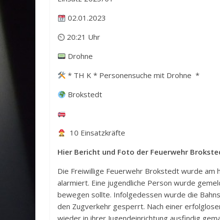
02.01.2023
⏲ 20:21 Uhr
Drohne
* TH K * Personensuche mit Drohne *
Brokstedt
10 Einsatzkräfte
Hier Bericht und Foto der Feuerwehr Brokste
Die Freiwillige Feuerwehr Brokstedt wurde am
alarmiert. Eine jugendliche Person wurde gemel
bewegen sollte. Infolgedessen wurde die Bahns
den Zugverkehr gesperrt. Nach einer erfolglose
wieder in ihrer Jugendeinrichtung ausfindig gem