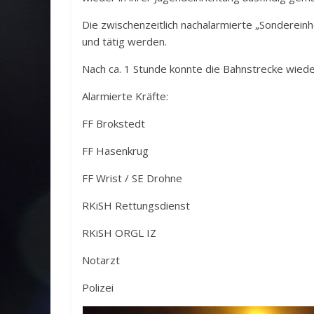
Die zwischenzeitlich nachalarmierte „Sonderein
und tätig werden.
Nach ca. 1 Stunde konnte die Bahnstrecke wied
Alarmierte Kräfte:
FF Brokstedt
FF Hasenkrug
FF Wrist / SE Drohne
RKiSH Rettungsdienst
RKiSH ORGL IZ
Notarzt
Polizei