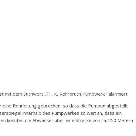
st mit dem Stichwort „TH K, Rohrbruch Pumpwerk “ alarmiert.
ine Rohrleitung gebrochen, so dass die Pumpen abgestellt
erspiegel innerhalb des Pumpwerkes so weit an, dass ein
en konnten die Abwässer über eine Strecke von ca. 250 Metern