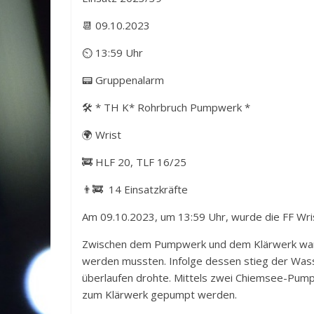
📆 09.10.2023
⏲ 13:59 Uhr
📟 Gruppenalarm
🛠️ * TH K* Rohrbruch Pumpwerk *
🌍 Wrist
🚒 HLF 20, TLF 16/25
👨‍🚒 14 Einsatzkräfte
Am 09.10.2023, um 13:59 Uhr, wurde die FF Wri
Zwischen dem Pumpwerk und dem Klärwerk war e
werden mussten. Infolge dessen stieg der Wass
überlaufen drohte. Mittels zwei Chiemsee-Pump
zum Klärwerk gepumpt werden.