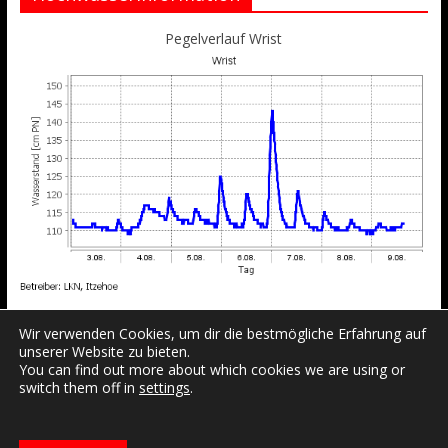
Pegelverlauf Wrist
Wir verwenden Cookies, um dir die bestmögliche Erfahrung auf
unserer Website zu bieten.
You can find out more about which cookies we are using or
switch them off in
settings
.
Datenschutzerklärung
Impressum
Login
Copyright © 2026
Freiwillige Feuerwehr Wrist
.