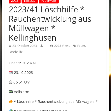
2023
Einsätze
Feuerwehr
2023/41 Löschhilfe *
Rauchentwicklung aus
Müllwagen *
Kellinghusen
,
23. Oktober 2023
__
2273 Views
Feuer
Löschhilfe
Einsatz 2023/41
23.10.2023
⏲ 06:51 Uhr
Vollalarm
* Löschhilfe * Rauchentwicklung aus Müllwagen *