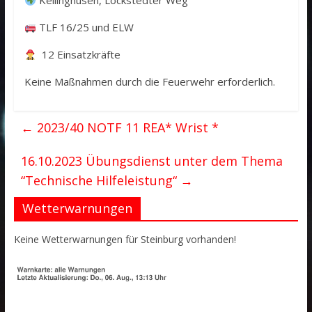
Kellinghusen, Lockstedter Weg
TLF 16/25 und ELW
12 Einsatzkräfte
Keine Maßnahmen durch die Feuerwehr erforderlich.
←
2023/40 NOTF 11 REA* Wrist *
16.10.2023 Übungsdienst unter dem Thema
“Technische Hilfeleistung“
→
Wetterwarnungen
Keine Wetterwarnungen für Steinburg vorhanden!