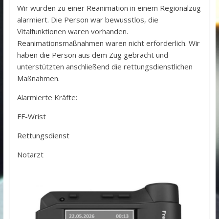
Wir wurden zu einer Reanimation in einem Regionalzug
alarmiert. Die Person war bewusstlos, die
Vitalfunktionen waren vorhanden.
Reanimationsmaßnahmen waren nicht erforderlich. Wir
haben die Person aus dem Zug gebracht und
unterstützten anschließend die rettungsdienstlichen
Maßnahmen.
Alarmierte Kräfte:
FF-Wrist
Rettungsdienst
Notarzt