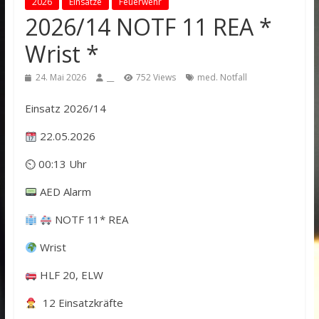
2026
Einsätze
Feuerwehr
2026/14 NOTF 11 REA *
Wrist *
24. Mai 2026
__
752 Views
med. Notfall
Einsatz 2026/14
22.05.2026
⏲ 00:13 Uhr
AED Alarm
NOTF 11* REA
Wrist
HLF 20, ELW
12 Einsatzkräfte