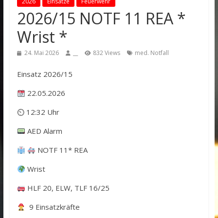
2026
Einsätze
Feuerwehr
2026/15 NOTF 11 REA *
Wrist *
24. Mai 2026
__
832 Views
med. Notfall
Einsatz 2026/15
22.05.2026
⏲ 12:32 Uhr
AED Alarm
NOTF 11* REA
Wrist
HLF 20, ELW, TLF 16/25
9 Einsatzkräfte